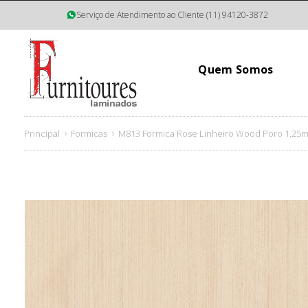
Serviço de Atendimento ao Cliente (11) 94120-3872
Quem Somos
Principal
Formicas
M813 Formica Rose Linheiro Wood Poro 1,25