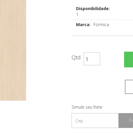
Disponibilidade:
1
Marca:
Formica
Qtd
Simule seu frete
C