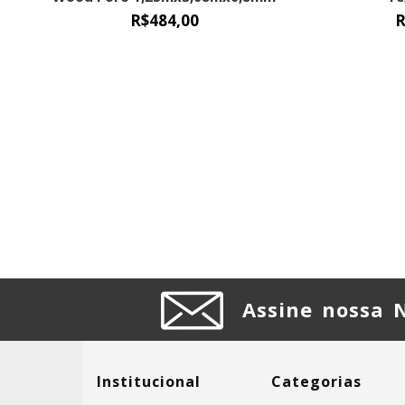
1,25m
R$484,00
R
Assine nossa 
Institucional
Categorias