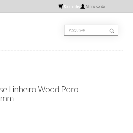
Carrinho
Minha conta
se Linheiro Wood Poro
,8mm