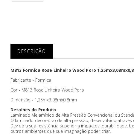
DESCRIÇÃO
M813 Formica Rose Linheiro Wood Poro 1,25mx3,08mx0
Fabricante - Formica
Cor - M813 Rose Linheiro Wood Poro
Dimensão - 1,25mx3,08mx0,8mm
Detalhes do Produto
Laminado Melamínico de Alta Pressão Convencional ou Stand
O laminado decorativo de alta pressão, desenvolvido através d
Devido a sua resistência superior a impactos, durabilidade, bel
outros ambientes que sua imaginação poder criar.