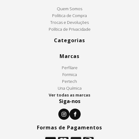
Quem Somos
Política de Compra
Trocas e Devoluções
Política de Privacidade
Categorias
Marcas
Perfilare
Formica
Pertech
Una Química
Ver todas as marcas
Siga-nos
Formas de Pagamentos