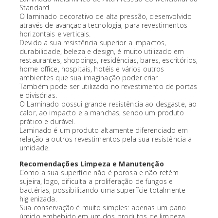
Standard.
O laminado decorativo de alta pressão, desenvolvido
através de avançada tecnologia, para revestimentos
horizontais e verticais.
Devido a sua resistência superior a impactos,
durabilidade, beleza e design, é muito utilizado em
restaurantes, shoppings, residências, bares, escritórios,
home office, hospitais, hotéis e vários outros
ambientes que sua imaginação poder criar.
Também pode ser utilizado no revestimento de portas
e divisórias.
O Laminado possui grande resistência ao desgaste, ao
calor, ao impacto e a manchas, sendo um produto
prático e durável.
Laminado é um produto altamente diferenciado em
relação a outros revestimentos pela sua resistência a
umidade.
Recomendações Limpeza e Manutenção
Como a sua superfície não é porosa e não retém
sujeira, logo, dificulta a proliferação de fungos e
bactérias, possibilitando uma superfície totalmente
higienizada.
Sua conservação é muito simples: apenas um pano
úmido embebido em um dos produtos de limpeza