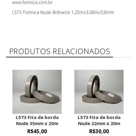
www.formica.com.br
L573 Formica Nude Brilhante 1,25mx3,08mx0,8mm
PRODUTOS RELACIONADOS
L573 Fita de borda
L573 Fita de borda
Nude 35mm x 20m
Nude 22mm x 20m
espessura 0,45mm
espessura 0,45mm
R$45,00
R$30,00