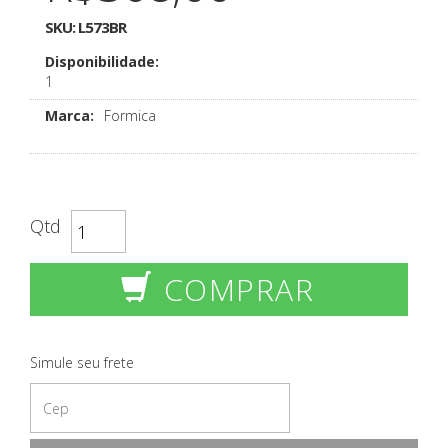
SKU:
L573BR
Disponibilidade:
1
Marca:
Formica
Qtd
COMPRAR
Simule seu frete