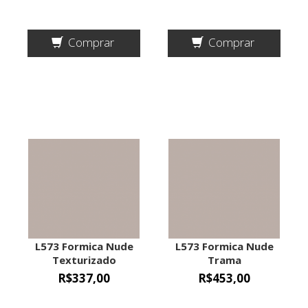
Comprar
Comprar
L573 Formica Nude
L573 Formica Nude
Texturizado
Trama
1,25mx3,08mx0,8mm
1,25mx3,08mx0,8mm
R$337,00
R$453,00