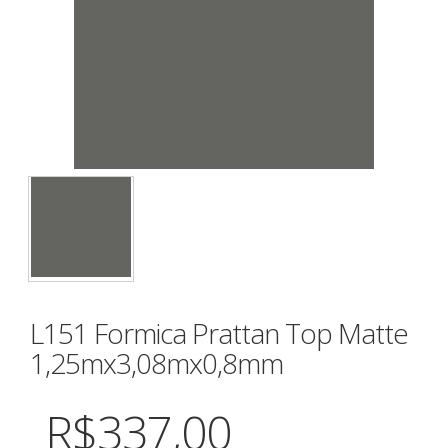
L151 Formica Prattan Top Matte
1,25mx3,08mx0,8mm
R$337,00