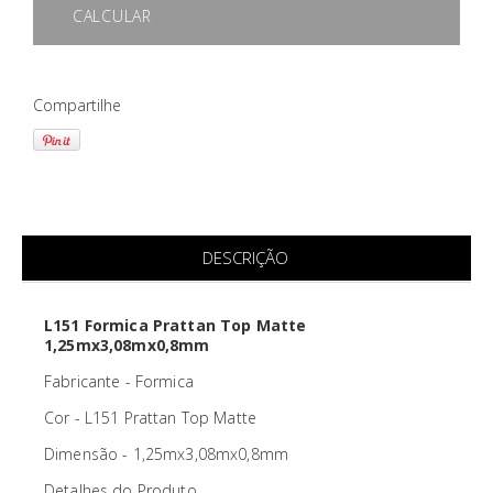
CALCULAR
Compartilhe
DESCRIÇÃO
L151 Formica Prattan Top Matte
1,25mx3,08mx0,8mm
Fabricante - Formica
Cor - L151 Prattan Top Matte
Dimensão - 1,25mx3,08mx0,8mm
Detalhes do Produto