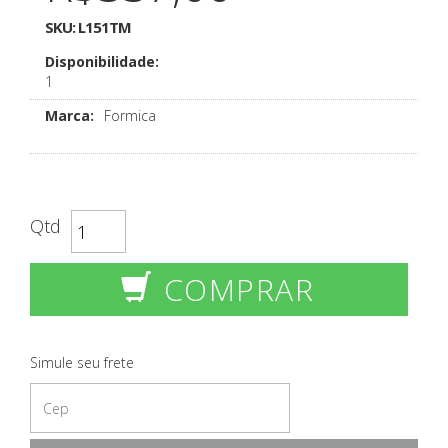
SKU:
L151TM
Disponibilidade:
1
Marca:
Formica
Qtd
COMPRAR
Simule seu frete