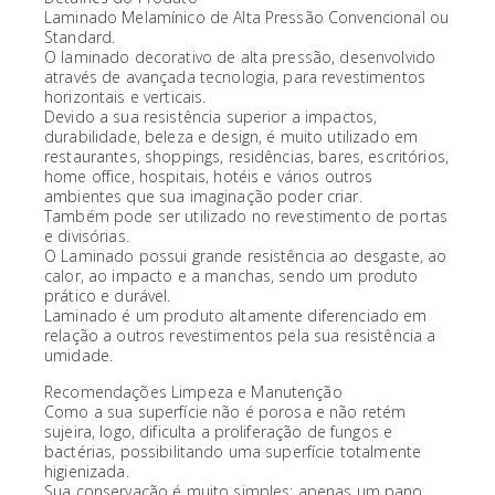
Laminado Melamínico de Alta Pressão Convencional ou
Standard.
O laminado decorativo de alta pressão, desenvolvido
através de avançada tecnologia, para revestimentos
horizontais e verticais.
Devido a sua resistência superior a impactos,
durabilidade, beleza e design, é muito utilizado em
restaurantes, shoppings, residências, bares, escritórios,
home office, hospitais, hotéis e vários outros
ambientes que sua imaginação poder criar.
Também pode ser utilizado no revestimento de portas
e divisórias.
O Laminado possui grande resistência ao desgaste, ao
calor, ao impacto e a manchas, sendo um produto
prático e durável.
Laminado é um produto altamente diferenciado em
relação a outros revestimentos pela sua resistência a
umidade.
Recomendações Limpeza e Manutenção
Como a sua superfície não é porosa e não retém
sujeira, logo, dificulta a proliferação de fungos e
bactérias, possibilitando uma superfície totalmente
higienizada.
Sua conservação é muito simples: apenas um pano