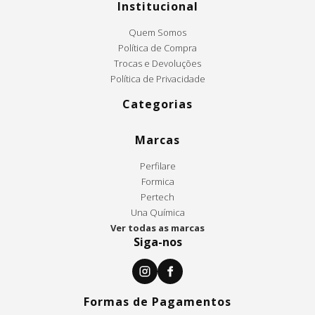
Institucional
Quem Somos
Política de Compra
Trocas e Devoluções
Política de Privacidade
Categorias
Marcas
Perfilare
Formica
Pertech
Una Química
Ver todas as marcas
Siga-nos
Formas de Pagamentos