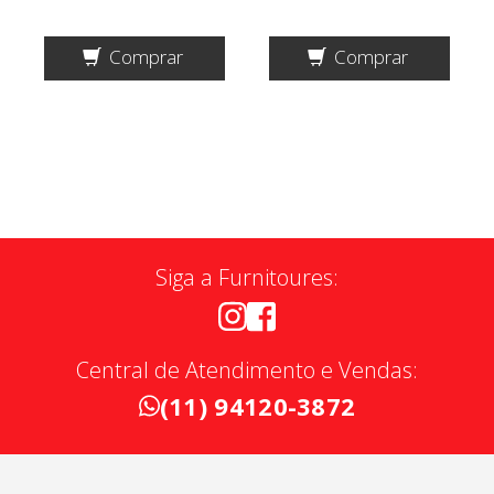
Comprar
Comprar
Siga a Furnitoures:
Central de Atendimento e Vendas:
(11) 94120-3872