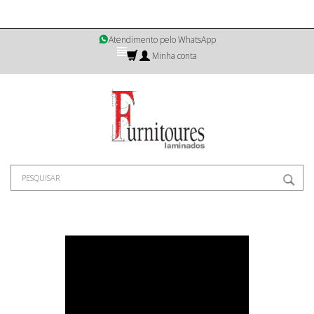
Atendimento pelo WhatsApp
Minha conta