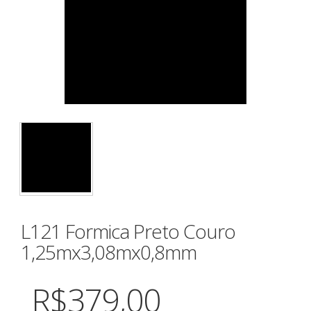
L121 Formica Preto Couro
1,25mx3,08mx0,8mm
R$379,00