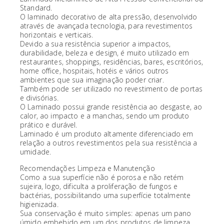
Standard.
O laminado decorativo de alta pressão, desenvolvido
através de avançada tecnologia, para revestimentos
horizontais e verticais.
Devido a sua resistência superior a impactos,
durabilidade, beleza e design, é muito utilizado em
restaurantes, shoppings, residências, bares, escritórios,
home office, hospitais, hotéis e vários outros
ambientes que sua imaginação poder criar.
Também pode ser utilizado no revestimento de portas
e divisórias.
O Laminado possui grande resistência ao desgaste, ao
calor, ao impacto e a manchas, sendo um produto
prático e durável.
Laminado é um produto altamente diferenciado em
relação a outros revestimentos pela sua resistência a
umidade.
Recomendações Limpeza e Manutenção
Como a sua superfície não é porosa e não retém
sujeira, logo, dificulta a proliferação de fungos e
bactérias, possibilitando uma superfície totalmente
higienizada.
Sua conservação é muito simples: apenas um pano
úmido embebido em um dos produtos de limpeza