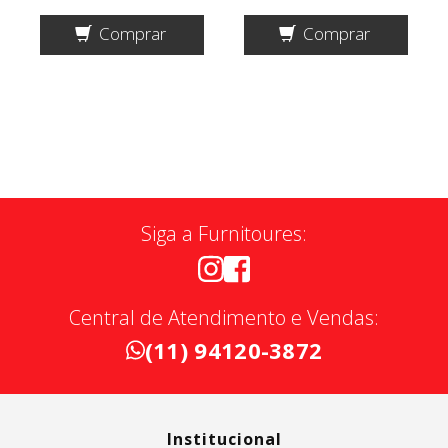
Comprar
Comprar
Siga a Furnitoures:
Central de Atendimento e Vendas:
(11) 94120-3872
Institucional