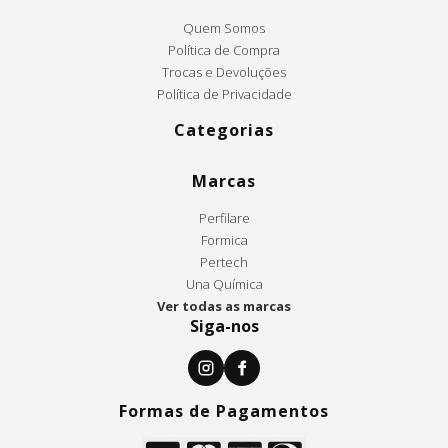
Quem Somos
Política de Compra
Trocas e Devoluções
Política de Privacidade
Categorias
Marcas
Perfilare
Formica
Pertech
Una Química
Ver todas as marcas
Siga-nos
Formas de Pagamentos