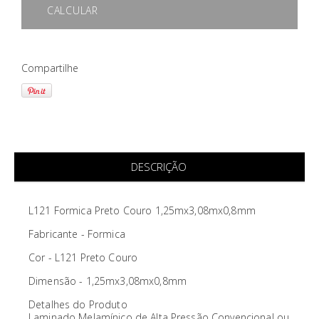
CALCULAR
Compartilhe
DESCRIÇÃO
L121 Formica Preto Couro 1,25mx3,08mx0,8mm
Fabricante - Formica
Cor - L121 Preto Couro
Dimensão - 1,25mx3,08mx0,8mm
Detalhes do Produto
Laminado Melamínico de Alta Pressão Convencional ou